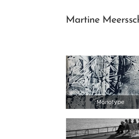
Martine Meerssc
Monotype